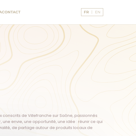
Langue :
A
CONTACT
FR
EN
Français
x conscrits de Villefranche sur Saône, passionnés
 une envie, une opportunité, une idée : réunir ce qui
ialité, de partage autour de produits locaux de