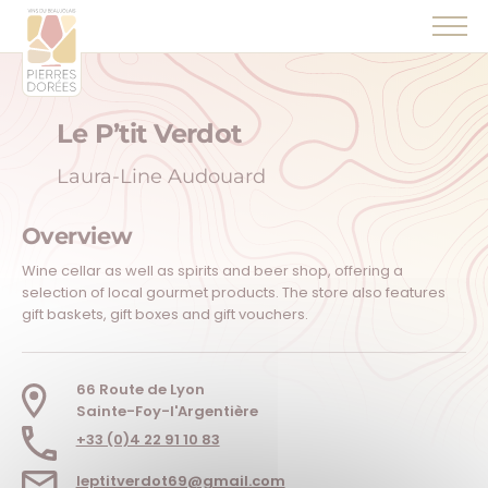
Panneau de gestion des cookies
Le P’tit Verdot
Laura-Line Audouard
Overview
Wine cellar as well as spirits and beer shop, offering a
selection of local gourmet products. The store also features
gift baskets, gift boxes and gift vouchers.
66 Route de Lyon
Sainte-Foy-l'Argentière
+33 (0)4 22 91 10 83
leptitverdot69@gmail.com