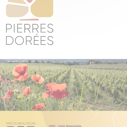
ODG - Inter Beaujolais