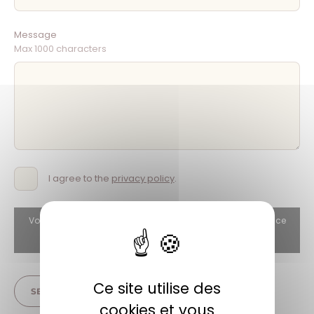
Message
Max 1000 characters
I agree to the
privacy policy
.
Vous devez autoriser reCAPTCHA si vous souhaitez utiliser ce
formulaire.
Autoriser
Ce site utilise des
SEND
cookies et vous