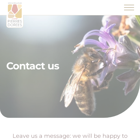
Panneau de gestion des cookies
Contact us
Leave us a message: we will be happy to